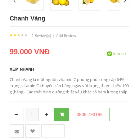
Chanh Vàng
1 Review(s)
Add Review
|
99.000 VNĐ
In stock
XEM NHANH
Chanh Vàng là một nguồn vitamin C phong phú, cung cấp 64%
lượng vitamin C khuyến cáo hàng ngày với lượng tham chiếu 100
g (bảng). Các chất dinh dưỡng thiết yếu khác có hàm lượng thấp.
0909 793186