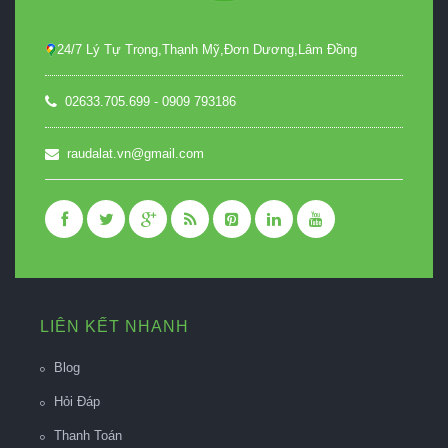
24/7 Lý Tự Trọng,Thạnh Mỹ,Đơn Dương,Lâm Đồng
02633.705.699 - 0909 793186
raudalat.vn@gmail.com
LIÊN KẾT NHANH
Blog
Hỏi Đáp
Thanh Toán