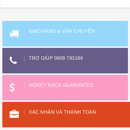
GIAO HÀNG & VẬN CHUYỂN
TRỢ GIÚP 0909 793186
MONEY BACK GUARANTEE
XÁC NHẬN VÀ THANH TOÁN