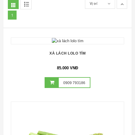
Vị trí
1
XÀ LÁCH LOLO TÍM
85.000 VNĐ
0909 793186