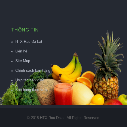
THÔNG TIN
HTX Rau Đà Lạt
Liên hệ
Site Map
Chính sách bán hàng
Hợp tác sản xuất
Bán hàng theo vườn
© 2015 HTX Rau Dalat. All Rights Reserved.