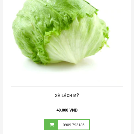
XÀ LÁCH MỸ
40.000 VNĐ
0909 793186