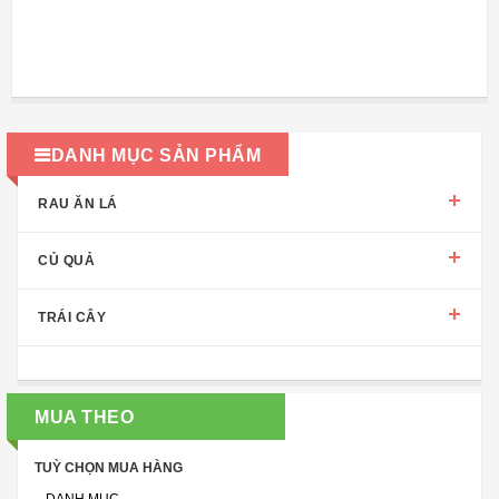
DANH MỤC SẢN PHẨM
RAU ĂN LÁ
CỦ QUẢ
TRÁI CÂY
MUA THEO
TUỲ CHỌN MUA HÀNG
DANH MỤC