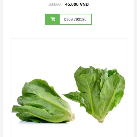
45.000 VNĐ
28.000
0909 793186