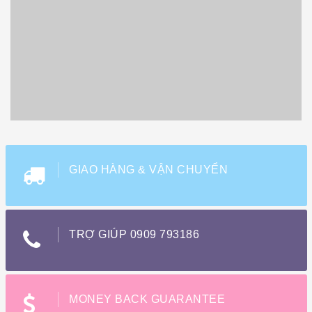
GIAO HÀNG & VẬN CHUYỂN
TRỢ GIÚP 0909 793186
MONEY BACK GUARANTEE