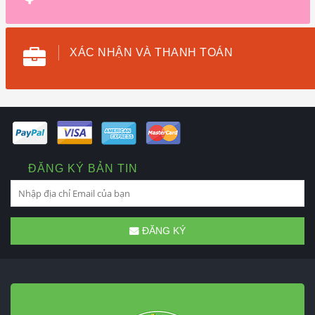
XÁC NHẬN VÀ THANH TOÁN
ĐĂNG KÝ BẢN TIN
ĐĂNG KÝ