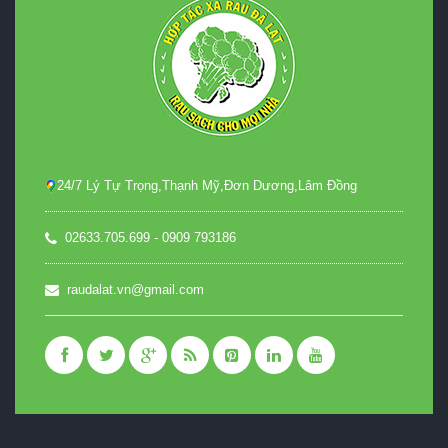
24/7 Lý Tự Trọng,Thạnh Mỹ,Đơn Dương,Lâm Đồng
02633.705.699 - 0909 793186
raudalat.vn@gmail.com